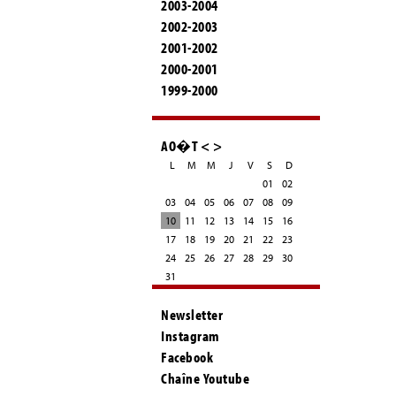
2003-2004
2002-2003
2001-2002
2000-2001
1999-2000
AO�T
<
>
L
M
M
J
V
S
D
01
02
03
04
05
06
07
08
09
10
11
12
13
14
15
16
17
18
19
20
21
22
23
24
25
26
27
28
29
30
31
Newsletter
Instagram
Facebook
Chaîne Youtube