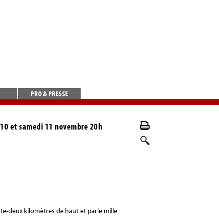
PRO & PRESSE
di 10 et samedi 11 novembre 20h
te-deux kilomètres de haut et parle mille