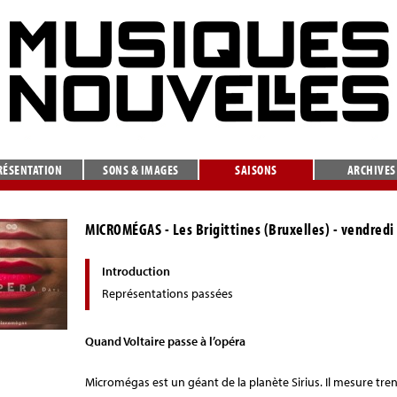
RÉSENTATION
SONS & IMAGES
SAISONS
ARCHIVES
MICROMÉGAS
- Les Brigittines (Bruxelles) - vendre
Introduction
Représentations passées
Quand Voltaire passe à l’opéra
Micromégas est un géant de la planète Sirius. Il mesure tren