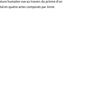
a nature humaine vue au travers du prisme d’un
ntal en quatre actes composés par Anne