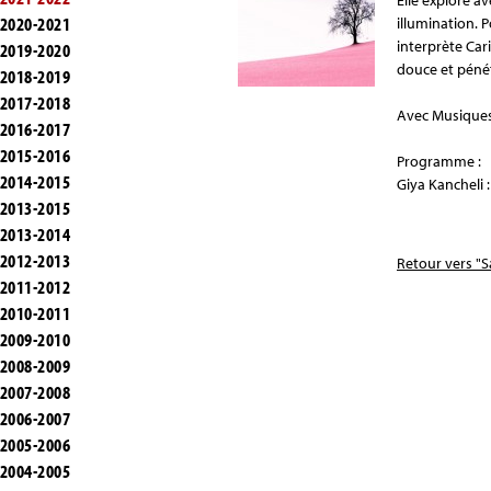
Elle explore a
2020-2021
illumination. 
interprète Cari
2019-2020
douce et pénét
2018-2019
2017-2018
Avec Musiques 
2016-2017
2015-2016
Programme :
2014-2015
Giya Kancheli
2013-2015
2013-2014
2012-2013
Retour vers "S
2011-2012
2010-2011
2009-2010
2008-2009
2007-2008
2006-2007
2005-2006
2004-2005