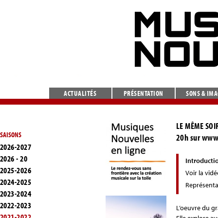
ACTUALITÉS
PRÉSENTATION
SONS & IM
LE MÊME SOIR
SAISONS
20h sur www
2026-2027
2026 - 20
Introducti
2025-2026
Voir la vid
2024-2025
Représenta
2023-2024
2022-2023
L’oeuvre du gr
2021-2022