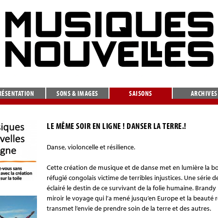
RÉSENTATION
SONS & IMAGES
SAISONS
ARCHIVES
LE MÊME SOIR EN LIGNE ! DANSER LA TERRE.!
Danse, violoncelle et résilience.
Cette création de musique et de danse met en lumière la bo
réfugié congolais victime de terribles injustices. Une série d
éclairé le destin de ce survivant de la folie humaine. Brandy
miroir le voyage qui l’a mené jusqu’en Europe et la beauté ré
transmet l’envie de prendre soin de la terre et des autres.