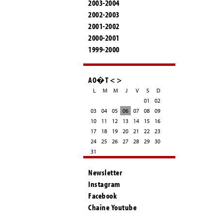
2003-2004
2002-2003
2001-2002
2000-2001
1999-2000
AO�T
<
>
L
M
M
J
V
S
D
01
02
03
04
05
06
07
08
09
10
11
12
13
14
15
16
17
18
19
20
21
22
23
24
25
26
27
28
29
30
31
Newsletter
Instagram
Facebook
Chaîne Youtube