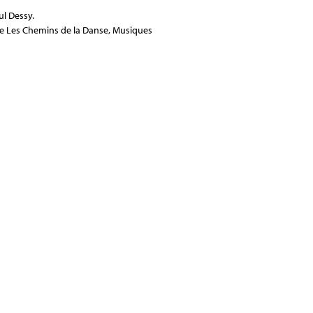
ul Dessy.
e Les Chemins de la Danse, Musiques