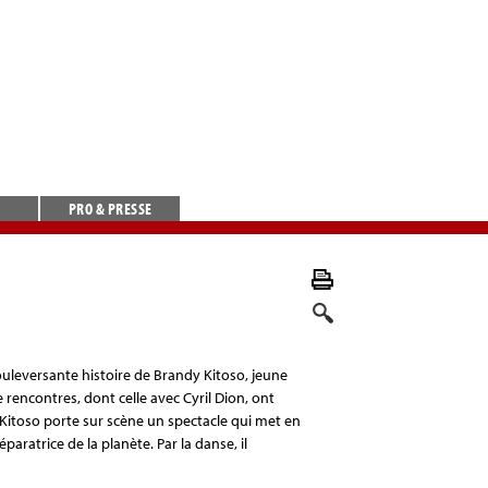
PRO & PRESSE
uleversante histoire de Brandy Kitoso, jeune
e rencontres, dont celle avec Cyril Dion, ont
 Kitoso porte sur scène un spectacle qui met en
paratrice de la planète. Par la danse, il