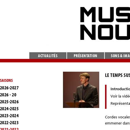
ACTUALITÉS
PRÉSENTATION
SONS & IM
LE TEMPS SU
SAISONS
2026-2027
Introducti
2026 - 20
Voir la vid
2025-2026
Représenta
2024-2025
2023-2024
Cordes vocales
2022-2023
emmener dans 
2021-2022