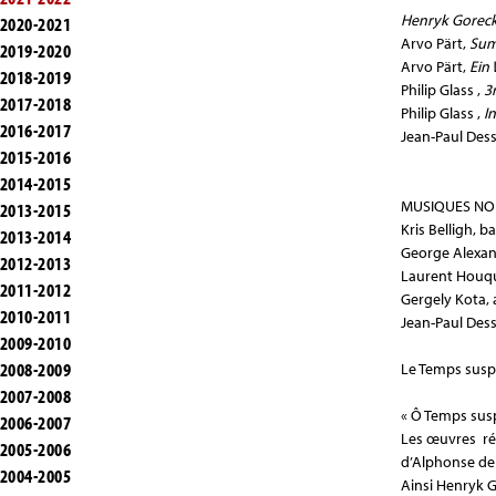
Henryk Goreck
2020-2021
Arvo Pärt,
Su
2019-2020
Arvo Pärt,
Ein 
2018-2019
Philip Glass ,
3
2017-2018
Philip Glass ,
I
2016-2017
Jean-Paul Des
2015-2016
2014-2015
MUSIQUES NOU
2013-2015
Kris Belligh, b
2013-2014
George Alexan
2012-2013
Laurent Houqu
2011-2012
Gergely Kota, 
2010-2011
Jean-Paul Dess
2009-2010
2008-2009
Le Temps sus
2007-2008
« Ô Temps sus
2006-2007
Les œuvres ré
2005-2006
d’Alphonse de
2004-2005
Ainsi Henryk G