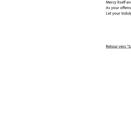
Mercy itself and
As your offen
Let your indul
Retour vers "S