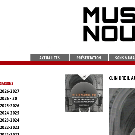
ACTUALITÉS
PRÉSENTATION
SONS & IM
CLIN D’ŒIL A
SAISONS
2026-2027
2026 - 20
2025-2026
2024-2025
2023-2024
2022-2023
2021-2022