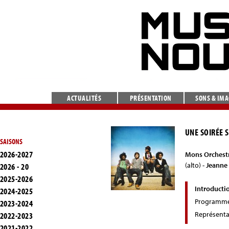
ACTUALITÉS
PRÉSENTATION
SONS & IM
UNE SOIRÉE 
SAISONS
2026-2027
Mons Orchestr
(alto) -
Jeanne
2026 - 20
2025-2026
Introducti
2024-2025
Programm
2023-2024
Représenta
2022-2023
2021-2022