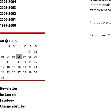
2003-2004
internationale
2002-2003
fraternisent s
2001-2002
2000-2001
Photos : Droit
1999-2000
Retour vers "S
AO�T
<
>
L
M
M
J
V
S
D
01
02
03
04
05
06
07
08
09
10
11
12
13
14
15
16
17
18
19
20
21
22
23
24
25
26
27
28
29
30
31
Newsletter
Instagram
Facebook
Chaîne Youtube