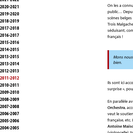
On les a connu
2020-2021
public… Depui
2019-2020
scènes belges 
2018-2019
Trois Malgache
2017-2018
séduisant, co
2016-2017
français !
2015-2016
2014-2015
2013-2015
Mons nous p
bien.
2013-2014
2012-2013
2011-2012
Ils sont ici a
2010-2011
surprise », po
2009-2010
2008-2009
En parallèle a
2007-2008
Orchestra
, ac
2006-2007
veut le soutien
2005-2006
française, etc.
Antoine Mais
2004-2005
(violoncelle),