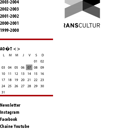
2003-2004
2002-2003
2001-2002
2000-2001
1999-2000
AO�T
<
>
L
M
M
J
V
S
D
01
02
03
04
05
06
07
08
09
10
11
12
13
14
15
16
17
18
19
20
21
22
23
24
25
26
27
28
29
30
31
Newsletter
Instagram
Facebook
Chaîne Youtube