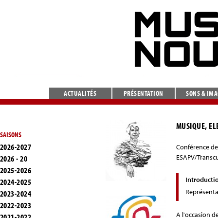
ACTUALITÉS
PRÉSENTATION
SONS & IM
MUSIQUE, EL
SAISONS
2026-2027
Conférence d
ESAPV/Transcu
2026 - 20
2025-2026
Introducti
2024-2025
Représenta
2023-2024
2022-2023
A l'occasion d
2021-2022