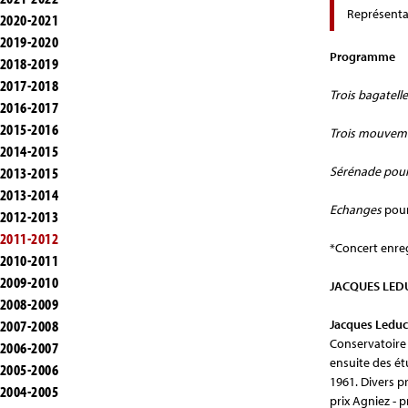
Représenta
2020-2021
2019-2020
Programme
2018-2019
2017-2018
Trois bagatell
2016-2017
2015-2016
Trois mouveme
2014-2015
Sérénade pour
2013-2015
2013-2014
Echanges
pour 
2012-2013
2011-2012
*Concert enreg
2010-2011
2009-2010
JACQUES LEDU
2008-2009
Jacques Leduc
2007-2008
Conservatoire 
2006-2007
ensuite des ét
2005-2006
1961. Divers p
2004-2005
prix Agniez - p