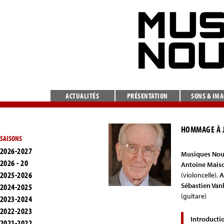
ACTUALITÉS
PRÉSENTATION
SONS & IM
HOMMAGE À 
SAISONS
2026-2027
Musiques Nou
2026 - 20
Antoine Mais
2025-2026
(violoncelle),
A
Sébastien Van
2024-2025
(guitare)
2023-2024
2022-2023
Introducti
2021-2022