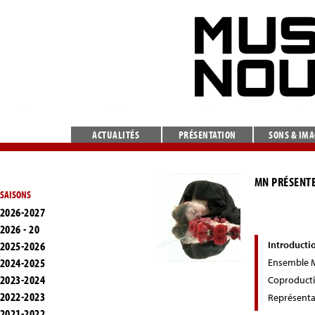
ACTUALITÉS
PRÉSENTATION
SONS & IM
MN PRÉSENTE
SAISONS
2026-2027
2026 - 20
2025-2026
Introducti
2024-2025
Ensemble M
2023-2024
Coproduct
2022-2023
Représenta
2021-2022