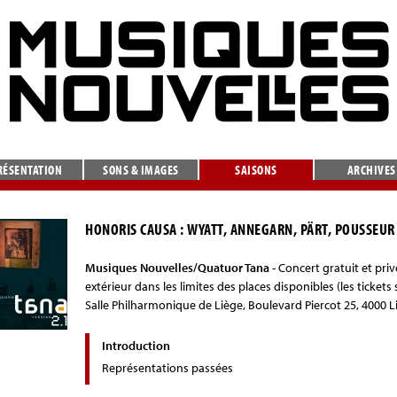
RÉSENTATION
SONS & IMAGES
SAISONS
ARCHIVES
HONORIS CAUSA : WYATT, ANNEGARN, PÄRT, POUSSEUR
Musiques Nouvelles/Quatuor Tana -
Concert gratuit et priv
extérieur dans les limites des places disponibles (les tickets s
Salle Philharmonique de Liège, Boulevard Piercot 25, 4000 L
Introduction
Représentations passées