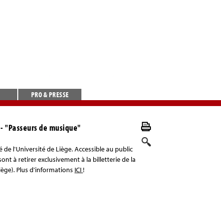
PRO & PRESSE
- "Passeurs de musique"
é de l'Université de Liège. Accessible au public
ont à retirer exclusivement à la billetterie de la
iège). Plus d'informations
ICI
!