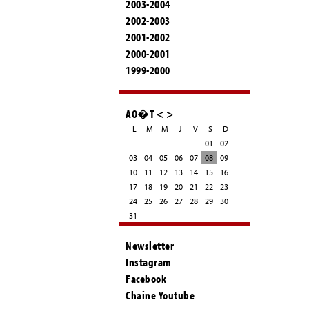
2003-2004
2002-2003
2001-2002
2000-2001
1999-2000
AO�T
<
>
L
M
M
J
V
S
D
01
02
03
04
05
06
07
08
09
10
11
12
13
14
15
16
17
18
19
20
21
22
23
24
25
26
27
28
29
30
31
Newsletter
Instagram
Facebook
Chaîne Youtube