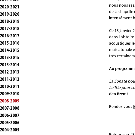
nous nous rass
2020-2021
de la chapelle
2019-2020
intensément ha
2018-2019
2017-2018
Ce 13 janvier 
2016-2017
dans l'histoire
2015-2016
acoustiques le
2014-2015
mais atonale e
très certainem
2013-2015
2013-2014
Au programme
2012-2013
2011-2012
La Sonate pou
2010-2011
Le Trio pour c
2009-2010
den Bremt
2008-2009
Rendez-vous
I
2007-2008
2006-2007
2005-2006
2004-2005
Retour vers "S