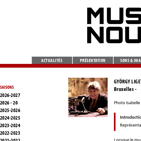
ACTUALITÉS
PRÉSENTATION
SONS & IM
GYÖRGY LIGE
SAISONS
Bruxelles -
2026-2027
2026 - 20
Photo Isabelle
2025-2026
2024-2025
Introducti
2023-2024
Représenta
2022-2023
2021-2022
Lorsque le mu