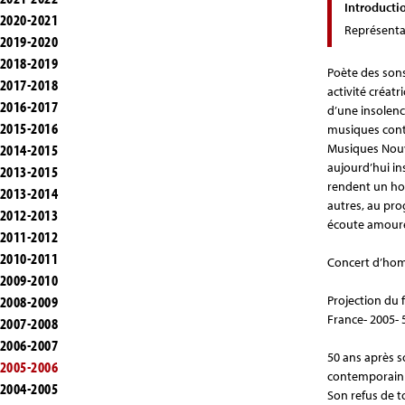
Introducti
2020-2021
Représenta
2019-2020
2018-2019
Poète des son
2017-2018
activité créat
2016-2017
d’une insolenc
2015-2016
musiques cont
2014-2015
Musiques Nouve
aujourd’hui ins
2013-2015
rendent un hom
2013-2014
autres, au pr
2012-2013
écoute amoureu
2011-2012
2010-2011
Concert d’hom
2009-2010
2008-2009
Projection du 
France- 2005- 
2007-2008
2006-2007
50 ans après so
2005-2006
contemporain d
2004-2005
Son refus de 