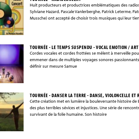
Huit producteurs et productrices emblématiques des radios 
Sylviane Hazard, Pascale Vanlerberghe, Patrick Leterme, Pa
Mussche) ont accepté de choisir trois musiques qui leur tien
TOURNÉE - LE TEMPS SUSPENDU - VOCAL EMOTION / ART 
Cordes vocales et cordes frottées se mêlent à merveille po
emmener dans de multiples voyages sonores passionnants
définir sur mesure Samue
TOURNÉE - DANSER LA TERRE - DANSE, VIOLONCELLE ET R
Cette création met en lumière la bouleversante histoire de 
des plus terribles sévices et injustices. Une série de rencont
survivant de la folie humaine. Son histoire