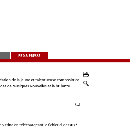
PRO & PRESSE
réation de la jeune et talentueuse compositrice
des de Musiques Nouvelles et la brillante
(...)
itrine en téléchargeant le fichier ci-dessus !