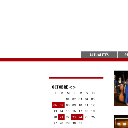
ACTUALITÉS
P
OCTOBRE
<
>
L
M
M
J
V
S
D
01
02
03
04
05
06
07
08
09
10
11
12
13
14
15
16
17
18
19
20
21
22
23
24
25
26
27
28
29
30
31