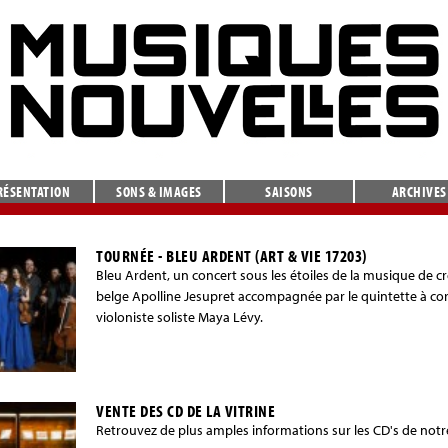
RÉSENTATION
SONS & IMAGES
SAISONS
ARCHIVES
TOURNÉE - BLEU ARDENT (ART & VIE 17203)
Bleu Ardent, un concert sous les étoiles de la musique de c
belge Apolline Jesupret accompagnée par le quintette à cor
violoniste soliste Maya Lévy.
VENTE DES CD DE LA VITRINE
Retrouvez de plus amples informations sur les CD's de notre v