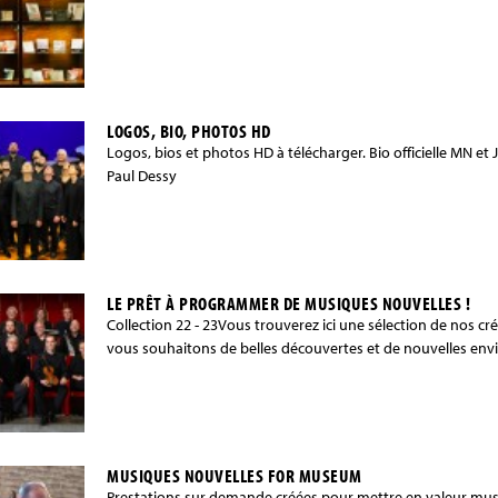
LOGOS, BIO, PHOTOS HD
Logos, bios et photos HD à télécharger. Bio officielle MN 
Paul Dessy
LE PRÊT À PROGRAMMER DE MUSIQUES NOUVELLES !
Collection 22 - 23Vous trouverez ici une sélection de nos cr
vous souhaitons de belles découvertes et de nouvelles envi
MUSIQUES NOUVELLES FOR MUSEUM
Prestations sur demande créées pour mettre en valeur mus