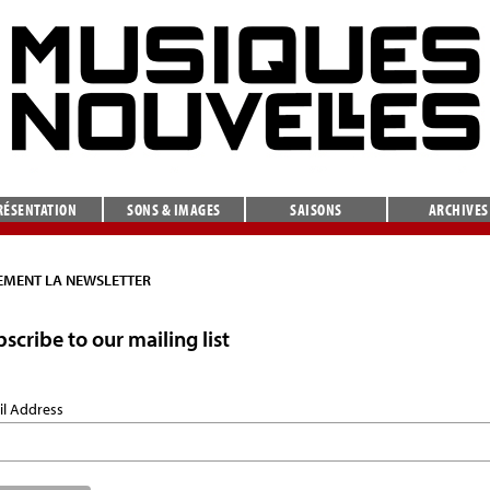
RÉSENTATION
SONS & IMAGES
SAISONS
ARCHIVES
MENT LA NEWSLETTER
scribe to our mailing list
il Address