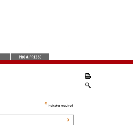
PRO & PRESSE
*
indicates required
*