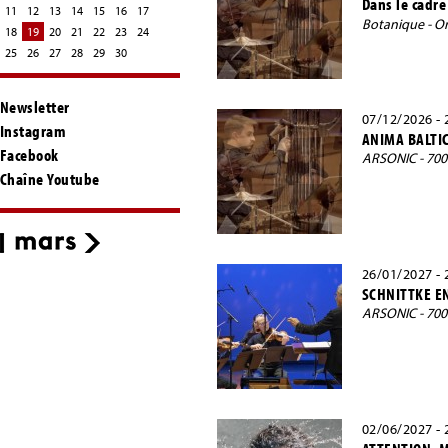
Dans le cadre
11
12
13
14
15
16
17
Botanique - Or
18
19
20
21
22
23
24
25
26
27
28
29
30
Newsletter
07/12/2026 - 
Instagram
ANIMA BALTI
Facebook
ARSONIC - 70
Chaîne Youtube
26/01/2027 - 
SCHNITTKE E
ARSONIC - 70
02/06/2027 - 