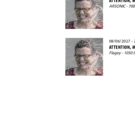
ATTENTION, M
ARSONIC - 70
08/06/2027 - 
ATTENTION, M
Flagey - 1050 I