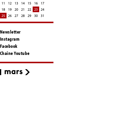
11
12
13
14
15
16
17
18
19
20
21
22
23
24
25
26
27
28
29
30
31
Newsletter
Instagram
Facebook
Chaîne Youtube