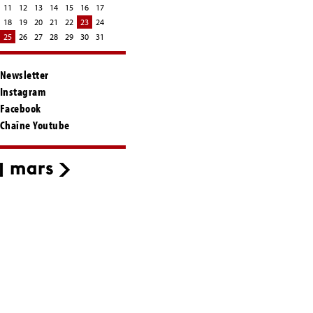
11
12
13
14
15
16
17
18
19
20
21
22
23
24
25
26
27
28
29
30
31
Newsletter
Instagram
Facebook
Chaîne Youtube