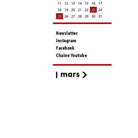
11
12
13
14
15
16
17
18
19
20
21
22
23
24
25
26
27
28
29
30
31
Newsletter
Instagram
Facebook
Chaîne Youtube